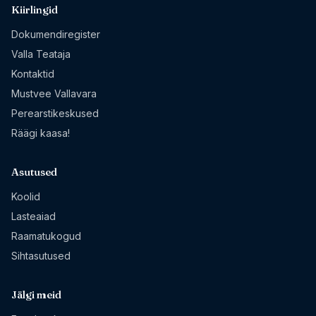
Kiirlingid
Dokumendiregister
Valla Teataja
Kontaktid
Mustvee Vallavara
Perearstikeskused
Räägi kaasa!
Asutused
Koolid
Lasteaiad
Raamatukogud
Sihtasutused
Jälgi meid