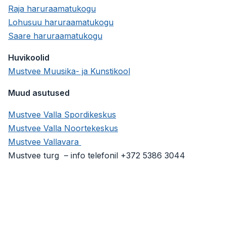
Raja haruraamatukogu
Lohusuu haruraamatukogu
Saare haruraamatukogu
Huvikoolid
Mustvee Muusika- ja Kunstikool
Muud asutused
Mustvee Valla Spordikeskus
Mustvee Valla Noortekeskus
Mustvee Vallavara
Mustvee turg – info telefonil
+372 5386 3044