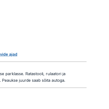
vide ajad
 parklasse. Ratastooli, rulaatori ja
Peaukse juurde saab sõita autoga.