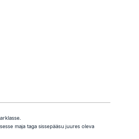
arklasse.
sesse maja taga sissepääsu juures oleva