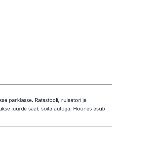
e parklasse. Ratastooli, rulaatori ja
kse juurde saab sõita autoga. Hoones asub