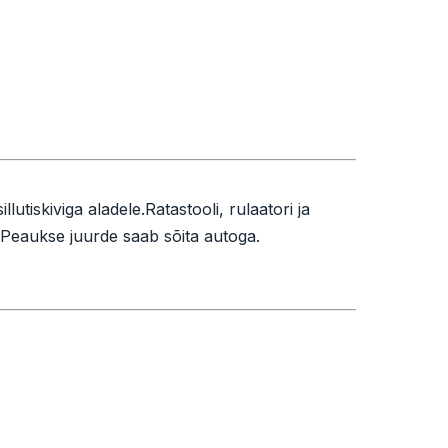
tiskiviga aladele.Ratastooli, rulaatori ja
eaukse juurde saab sõita autoga.